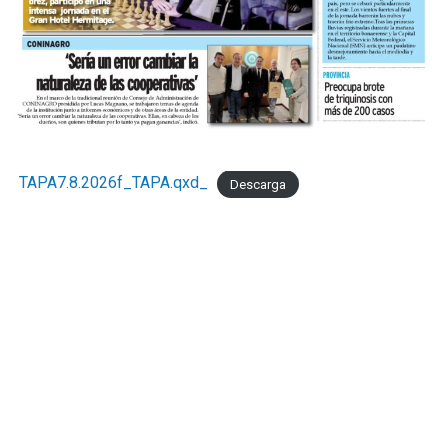
TAPA7.8.2026f_TAPA.qxd_
Descarga