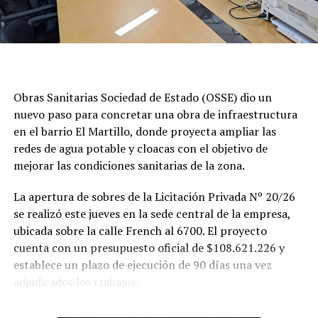
Obras Sanitarias Sociedad de Estado (OSSE) dio un
nuevo paso para concretar una obra de infraestructura
en el barrio El Martillo, donde proyecta ampliar las
redes de agua potable y cloacas con el objetivo de
mejorar las condiciones sanitarias de la zona.
La apertura de sobres de la Licitación Privada Nº 20/26
se realizó este jueves en la sede central de la empresa,
ubicada sobre la calle French al 6700. El proyecto
cuenta con un presupuesto oficial de $108.621.226 y
establece un plazo de ejecución de 90 días una vez
adjudicados los trabajos.
Según se informó, las tareas previstas para la red de