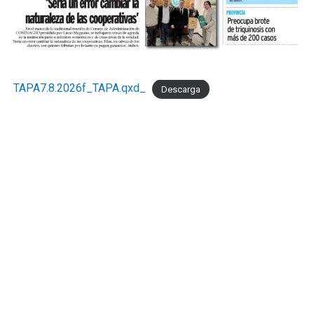
TAPA7.8.2026f_TAPA.qxd_
Descarga