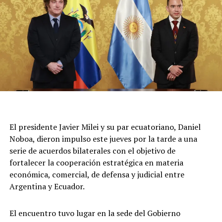
Emergencias trabajan en la zona y no se confirmaron
más damnificados. Por el momento, continúa el
operativo y se mantiene cortado el tránsito en la zona,
sobre la calle San José.
El presidente Javier Milei y su par ecuatoriano, Daniel
Noboa, dieron impulso este jueves por la tarde a una
serie de acuerdos bilaterales con el objetivo de
fortalecer la cooperación estratégica en materia
económica, comercial, de defensa y judicial entre
Argentina y Ecuador.
El encuentro tuvo lugar en la sede del Gobierno