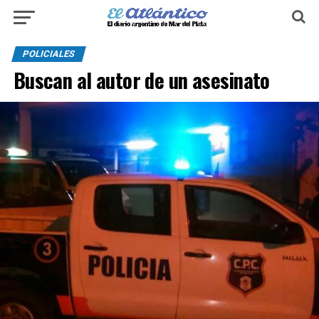
POLICIALES
Buscan al autor de un asesinato