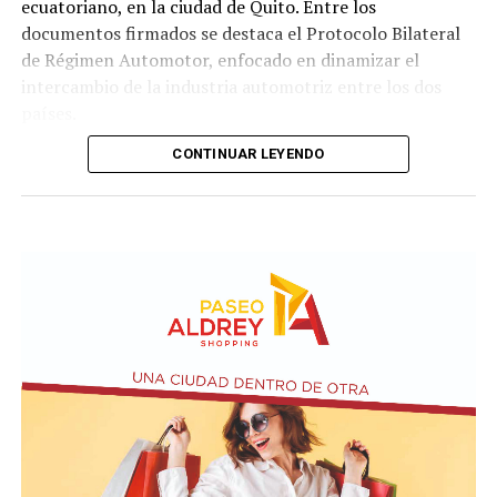
ecuatoriano, en la ciudad de Quito. Entre los
documentos firmados se destaca el Protocolo Bilateral
de Régimen Automotor, enfocado en dinamizar el
intercambio de la industria automotriz entre los dos
países.
CONTINUAR LEYENDO
Los mandatarios y las delegaciones. Presidencia de
Ecuador