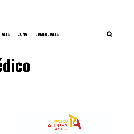
IALES
ZONA
COMERCIALES
édico