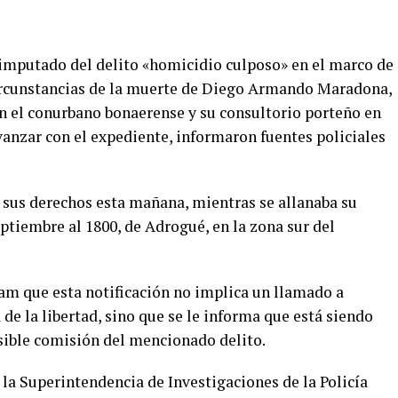
imputado del delito «homicidio culposo» en el marco de
 circunstancias de la muerte de Diego Armando Maradona,
en el conurbano bonaerense y su consultorio porteño en
vanzar con el expediente, informaron fuentes policiales
sus derechos esta mañana, mientras se allanaba su
eptiembre al 1800, de Adrogué, en la zona sur del
lam que esta notificación no implica un llamado a
de la libertad, sino que se le informa que está siendo
osible comisión del mencionado delito.
 la Superintendencia de Investigaciones de la Policía