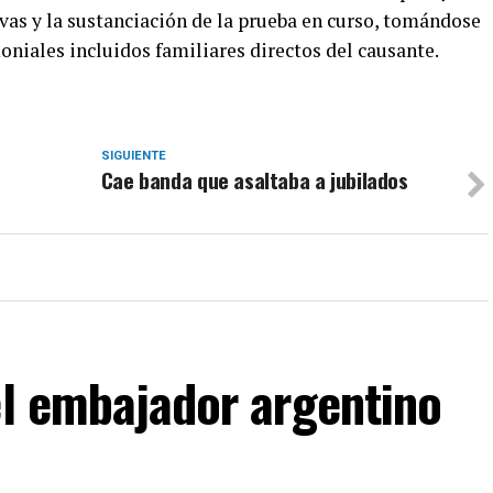
ivas y la sustanciación de la prueba en curso, tomándose
niales incluidos familiares directos del causante.
SIGUIENTE
Cae banda que asaltaba a jubilados
el embajador argentino