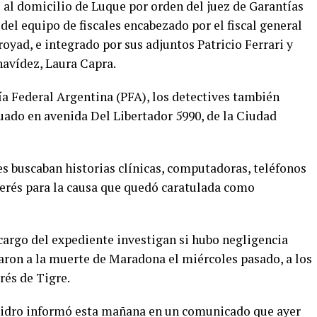
 al domicilio de Luque por orden del juez de Garantías
del equipo de fiscales encabezado por el fiscal general
oyad, e integrado por sus adjuntos Patricio Ferrari y
enavídez, Laura Capra.
ía Federal Argentina (PFA), los detectives también
uado en avenida Del Libertador 5990, de la Ciudad
les buscaban historias clínicas, computadoras, teléfonos
erés para la causa que quedó caratulada como
a cargo del expediente investigan si hubo negligencia
varon a la muerte de Maradona el miércoles pasado, a los
rés de Tigre.
 Isidro informó esta mañana en un comunicado que ayer