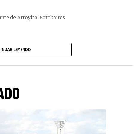
ante de Arroyito. Fotobaires
INUAR LEYENDO
ADO