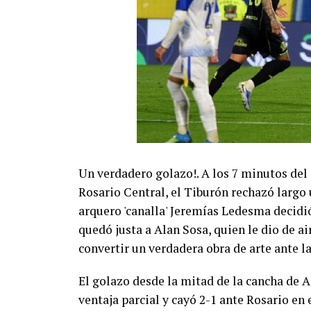
Un verdadero golazo!. A los 7 minutos del
Rosario Central, el Tiburón rechazó largo 
arquero 'canalla' Jeremías Ledesma decidió 
quedó justa a Alan Sosa, quien le dio de a
convertir un verdadera obra de arte ante la
El golazo desde la mitad de la cancha de A
ventaja parcial y cayó 2-1 ante Rosario en 