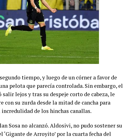
 segundo tiempo, y luego de un córner a favor de
una pelota que parecía controlada. Sin embargo, el
salir lejos y tras su despeje corto de cabeza, le
ire con su zurda desde la mitad de cancha para
 incredulidad de los hinchas canallas.
lan Sosa no alcanzó. Aldosivi, no pudo sostener su
el ‘Gigante de Arroyito’ por la cuarta fecha del