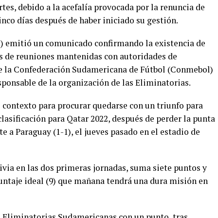
tes, debido a la acefalía provocada por la renuncia de
nco días después de haber iniciado su gestión.
F) emitió un comunicado confirmando la existencia de
ués de reuniones mantenidas con autoridades de
de la Confederación Sudamericana de Fútbol (Conmebol)
ponsable de la organización de las Eliminatorias.
e contexto para procurar quedarse con un triunfo para
clasificación para Qatar 2022, después de perder la punta
e a Paraguay (1-1), el jueves pasado en el estadio de
ivia en las dos primeras jornadas, suma siete puntos y
 puntaje ideal (9) que mañana tendrá una dura misión en
as Eliminatorias Sudamericanas con un punto, tras