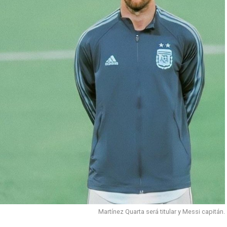
Martínez Quarta será titular y Messi capitán.