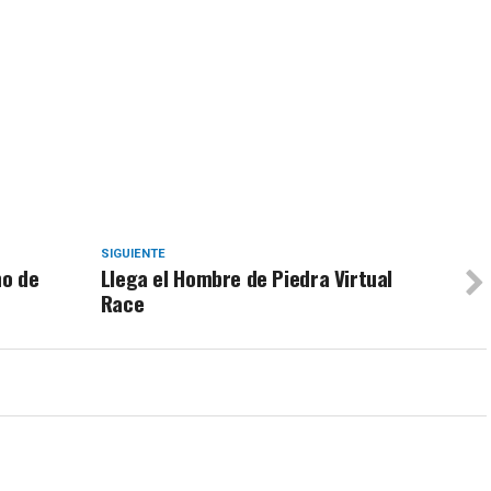
SIGUIENTE
no de
Llega el Hombre de Piedra Virtual
Race