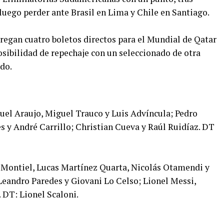
uego perder ante Brasil en Lima y Chile en Santiago.
egan cuatro boletos directos para el Mundial de Qatar
osibilidad de repechaje con un seleccionado de otra
ado.
guel Araujo, Miguel Trauco y Luis Advíncula; Pedro
s y André Carrillo; Christian Cueva y Raúl Ruidíaz. DT
 Montiel, Lucas Martínez Quarta, Nicolás Otamendi y
Leandro Paredes y Giovani Lo Celso; Lionel Messi,
 DT: Lionel Scaloni.