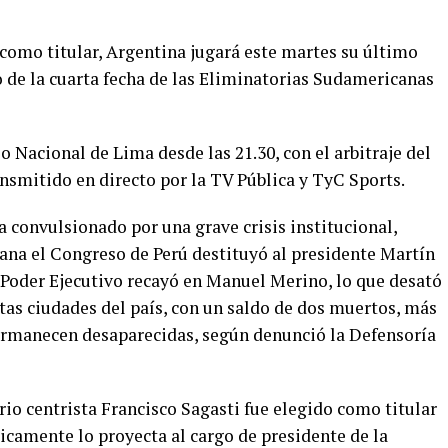
omo titular, Argentina jugará este martes su último
o de la cuarta fecha de las Eliminatorias Sudamericanas
o Nacional de Lima desde las 21.30, con el arbitraje del
smitido en directo por la TV Pública y TyC Sports.
a convulsionado por una grave crisis institucional,
mana el Congreso de Perú destituyó al presidente Martín
l Poder Ejecutivo recayó en Manuel Merino, lo que desató
ntas ciudades del país, con un saldo de dos muertos, más
permanecen desaparecidas, según denunció la Defensoría
io centrista Francisco Sagasti fue elegido como titular
icamente lo proyecta al cargo de presidente de la