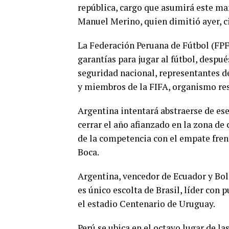
república, cargo que asumirá este mar
Manuel Merino, quien dimitió ayer, ci
La Federación Peruana de Fútbol (FP
garantías para jugar al fútbol, desp
seguridad nacional, representantes 
y miembros de la FIFA, organismo res
Argentina intentará abstraerse de es
cerrar el año afianzado en la zona de 
de la competencia con el empate frent
Boca.
Argentina, vencedor de Ecuador y Bol
es único escolta de Brasil, líder con
el estadio Centenario de Uruguay.
Perú se ubica en el octavo lugar de l