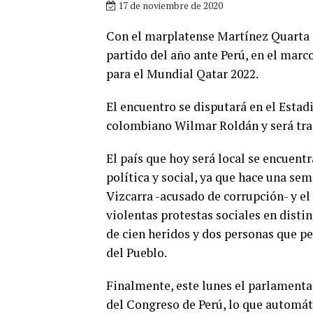
17 de noviembre de 2020
Con el marplatense Martínez Quarta c
partido del año ante Perú, en el marc
para el Mundial Qatar 2022.
El encuentro se disputará en el Estadi
colombiano Wilmar Roldán y será tran
El país que hoy será local se encuentr
política y social, ya que hace una se
Vizcarra -acusado de corrupción- y e
violentas protestas sociales en disti
de cien heridos y dos personas que 
del Pueblo.
Finalmente, este lunes el parlamentar
del Congreso de Perú, lo que automát