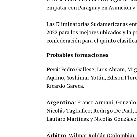
empatar con Paraguay en Asunción y l
Las Eliminatorias Sudamericanas entr
2022 para los mejores ubicados y la p
confederación para el quinto clasific
Probables formaciones
Perú
: Pedro Gallese; Luis Abram, Mi
Aquino, Yoshimar Yotún, Edison Flore
Ricardo Gareca.
Argentina
: Franco Armani; Gonzalo
Nicolás Tagliafico; Rodrigo De Paul, 
Lautaro Martínez y Nicolás González.
Árbitro
: Wilmar Roldán (Colombia)