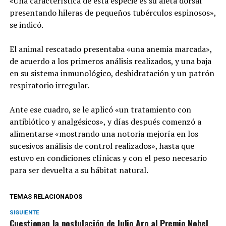
«Una característica de esta especie es su aleta dorsal
presentando hileras de pequeños tubérculos espinosos»,
se indicó.
El animal rescatado presentaba «una anemia marcada»,
de acuerdo a los primeros análisis realizados, y una baja
en su sistema inmunológico, deshidratación y un patrón
respiratorio irregular.
Ante ese cuadro, se le aplicó «un tratamiento con
antibiótico y analgésicos», y días después comenzó a
alimentarse «mostrando una notoria mejoría en los
sucesivos análisis de control realizados», hasta que
estuvo en condiciones clínicas y con el peso necesario
para ser devuelta a su hábitat natural.
TEMAS RELACIONADOS
SIGUIENTE
Cuestionan la postulación de Julio Aro al Premio Nobel