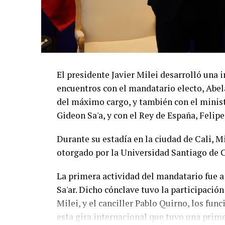
El presidente Javier Milei desarrolló un
encuentros con el mandatario electo, Abela
del máximo cargo, y también con el ministr
Gideon Sa'a, y con el Rey de España, Felipe
Durante su estadía en la ciudad de Cali, 
otorgado por la Universidad Santiago de C
La primera actividad del mandatario fue a
Sa'ar. Dicho cónclave tuvo la participación
Milei, y el canciller Pablo Quirno, los fun
esta gira internacional que tuvo una prime