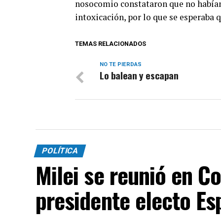
nosocomio constataron que no habían
intoxicación, por lo que se esperaba q
TEMAS RELACIONADOS
NO TE PIERDAS
Lo balean y escapan
POLÍTICA
Milei se reunió en C
presidente electo Esp