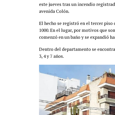
este jueves tras un incendio registra
avenida Colón.
El hecho se registró en el tercer piso 
1000. En el lugar, por motivos que so
comenzó en un baño y se expandió has
Dentro del departamento se encontrab
3, 4 y 7 años.