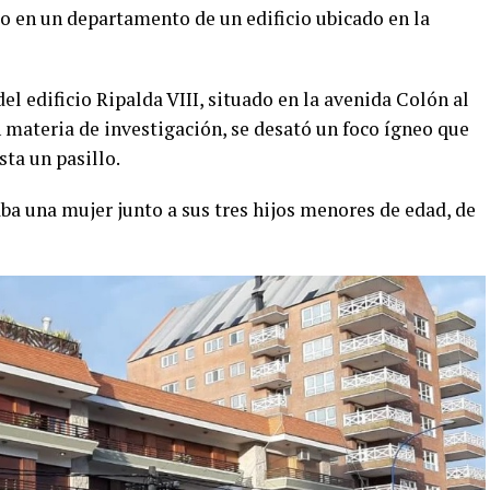
do en un departamento de un edificio ubicado en la
del edificio Ripalda VIII, situado en la avenida Colón al
n materia de investigación, se desató un foco ígneo que
ta un pasillo.
a una mujer junto a sus tres hijos menores de edad, de