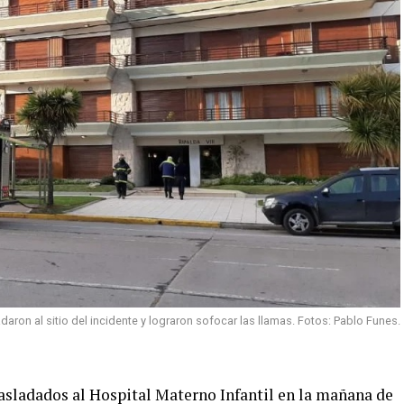
aron al sitio del incidente y lograron sofocar las llamas. Fotos: Pablo Funes.
asladados al Hospital Materno Infantil en la mañana de