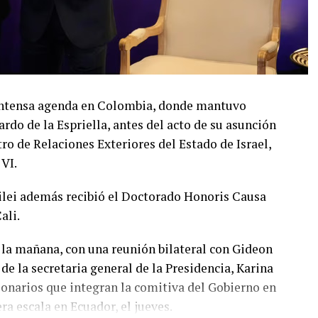
a intensa agenda en Colombia, donde mantuvo
rdo de la Espriella, antes del acto de su asunción
o de Relaciones Exteriores del Estado de Israel,
 VI.
Milei además recibió el Doctorado Honoris Causa
ali.
 la mañana, con una reunión bilateral con Gideon
 de la secretaria general de la Presidencia, Karina
cionarios que integran la comitiva del Gobierno en
ra escala en Ecuador, el jueves.