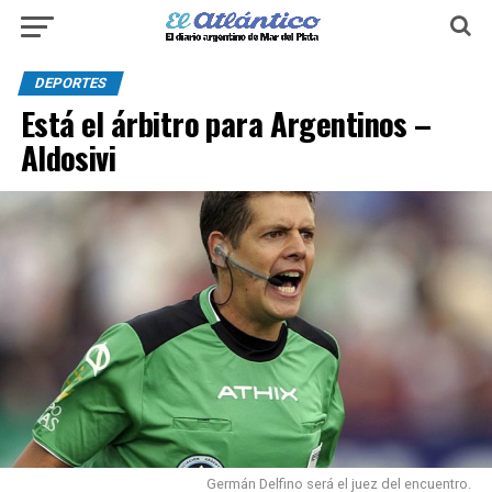
DEPORTES
Está el árbitro para Argentinos –
Aldosivi
Germán Delfino será el juez del encuentro.