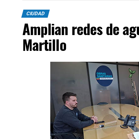
CIUDAD
Amplian redes de agu
Martillo