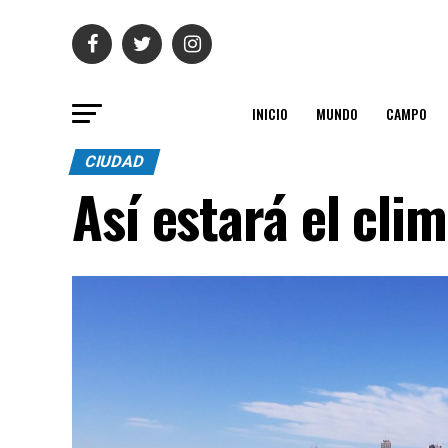
INICIO
MUNDO
CAMPO
CIUDAD
Así estará el cli