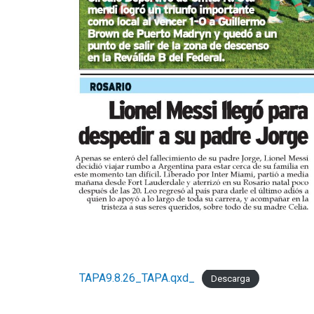
TAPA9.8.26_TAPA.qxd_
Descarga