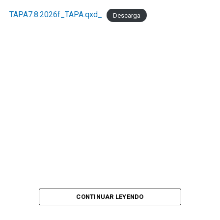
TAPA7.8.2026f_TAPA.qxd_
Descarga
CONTINUAR LEYENDO