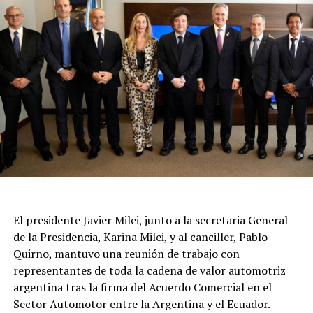
El presidente Javier Milei, junto a la secretaria General
de la Presidencia, Karina Milei, y al canciller, Pablo
Quirno, mantuvo una reunión de trabajo con
representantes de toda la cadena de valor automotriz
argentina tras la firma del Acuerdo Comercial en el
Sector Automotor entre la Argentina y el Ecuador.