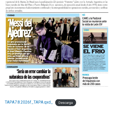
TAPA7.8.2026f_TAPA.qxd_
Descarga