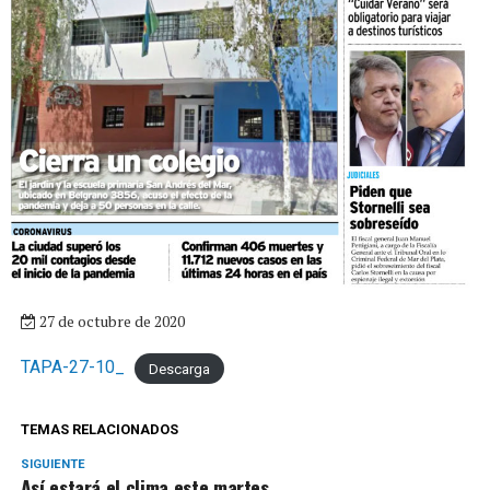
27 de octubre de 2020
TAPA-27-10_
Descarga
TEMAS RELACIONADOS
SIGUIENTE
Así estará el clima este martes