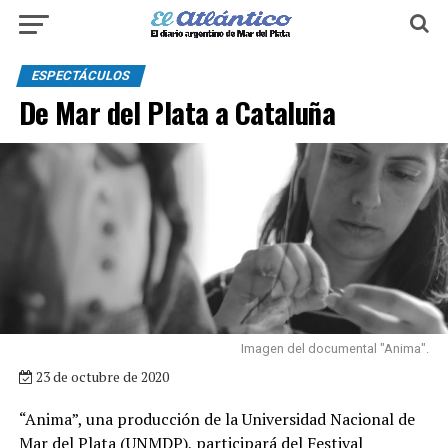
ESPECTÁCULOS
De Mar del Plata a Cataluña
Imagen del documental "Anima".
23 de octubre de 2020
“Anima”, una producción de la Universidad Nacional de
Mar del Plata (UNMDP), participará del Festival