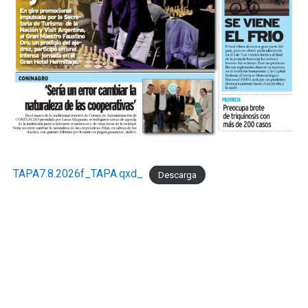
TAPA7.8.2026f_TAPA.qxd_
Descarga