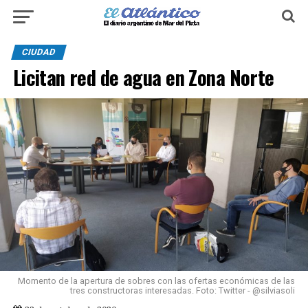
CIUDAD
Licitan red de agua en Zona Norte
Momento de la apertura de sobres con las ofertas económicas de las
tres constructoras interesadas. Foto: Twitter - @silviasoli