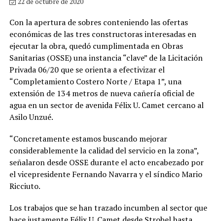
22 de octubre de 2020
Con la apertura de sobres conteniendo las ofertas
económicas de las tres constructoras interesadas en
ejecutar la obra, quedó cumplimentada en Obras
Sanitarias (OSSE) una instancia “clave” de la Licitación
Privada 06/20 que se orienta a efectivizar el
“Completamiento Costero Norte / Etapa 1”, una
extensión de 134 metros de nueva cañería oficial de
agua en un sector de avenida Félix U. Camet cercano al
Asilo Unzué.
“Concretamente estamos buscando mejorar
considerablemente la calidad del servicio en la zona”,
señalaron desde OSSE durante el acto encabezado por
el vicepresidente Fernando Navarra y el síndico Mario
Ricciuto.
Los trabajos que se han trazado incumben al sector que
hace justamente Félix U. Camet desde Strobel hasta