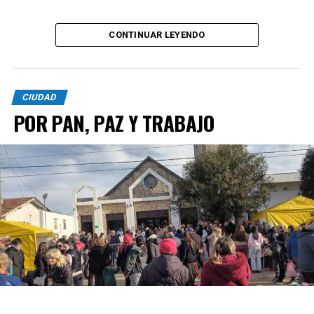
CONTINUAR LEYENDO
CIUDAD
POR PAN, PAZ Y TRABAJO