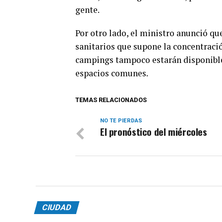
gente.
Por otro lado, el ministro anunció qu
sanitarios que supone la concentraci
campings tampoco estarán disponible
espacios comunes.
TEMAS RELACIONADOS
NO TE PIERDAS
El pronóstico del miércoles
CIUDAD