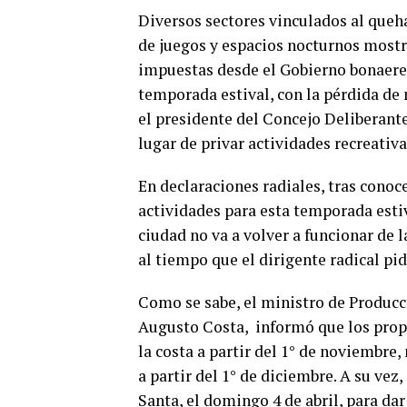
Diversos sectores vinculados al queha
de juegos y espacios nocturnos mostr
impuestas desde el Gobierno bonaeren
temporada estival, con la pérdida de 
el presidente del Concejo Deliberante
lugar de privar actividades recreativa
En declaraciones radiales, tras conoc
actividades para esta temporada esti
ciudad no va a volver a funcionar de
al tiempo que el dirigente radical pid
Como se sabe, el ministro de Producc
Augusto Costa, informó que los propie
la costa a partir del 1° de noviembre
a partir del 1° de diciembre. A su v
Santa, el domingo 4 de abril, para da