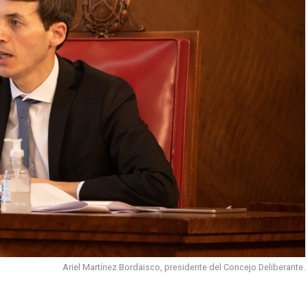
Ariel Martínez Bordaisco, presidente del Concejo Deliberante.