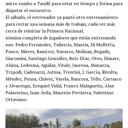
micro rumbo a Tandil para estar en tiempo y forma para
disputar el encuentro.
El sábado, el entrenador ya pautó otro entrenamiento
para cerrar una semana más de trabajo, cada vez más
cerca de reiniciar la Primera Nacional.
nómina completa de jugadores que están entrenando
son: Pedro Fernández, Taliercio, Mantia, Di Molfetta,
Ponce, Mieres, Ramírez, Navarro, Molinas, Bogado,
Giacomini, Santiago González, Ruíz Díaz, Oteo, Dimare,
Alsina, Ledesma, Aguilar, Vitale, Jaurena, Manazza,
Trípodi, Cadenazzi, Astina, Trentini, J. García, Rivolta,
Méndez, Pensa, Chávez, Varela, Bancora, Tello, Carrasco
y Alvarengo, Ezequiel Vidal, Franco Malagueño, Alan
Palavecino, Juan Ávila, Mauricio Pertierra, Valentino
Ottaviano.