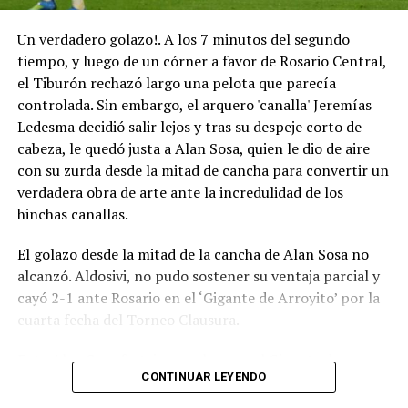
Un verdadero golazo!. A los 7 minutos del segundo
tiempo, y luego de un córner a favor de Rosario Central,
el Tiburón rechazó largo una pelota que parecía
controlada. Sin embargo, el arquero 'canalla' Jeremías
Ledesma decidió salir lejos y tras su despeje corto de
cabeza, le quedó justa a Alan Sosa, quien le dio de aire
con su zurda desde la mitad de cancha para convertir un
verdadera obra de arte ante la incredulidad de los
hinchas canallas.
El golazo desde la mitad de la cancha de Alan Sosa no
alcanzó. Aldosivi, no pudo sostener su ventaja parcial y
cayó 2-1 ante Rosario en el ‘Gigante de Arroyito’ por la
cuarta fecha del Torneo Clausura.
Foto Alan Sosa festeja su golazo en el Gigante de
CONTINUAR LEYENDO
Arroyito. Fotobaires