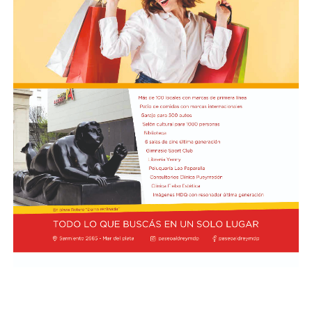
Según la reconstrucción realizada por los
investigadores, Pepa había pasado la noche del lunes en
Maldonado y luego se había ido hacia Punta del Este.
Un chofer de ómnibus aportó información clave al