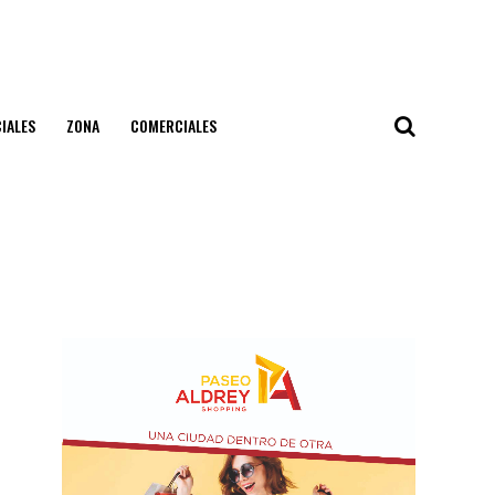
IALES
ZONA
COMERCIALES