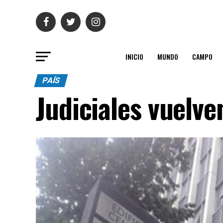
INICIO
MUNDO
CAMPO
PAÍS
Judiciales vuelve