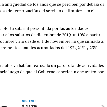
la antigüedad de los años que se perciben por debajo de
ceso de tercerización del servicio de limpieza en el
 oferta salarial presentada por las autoridades
ar a los salarios de diciembre de 2019 un 10% a partir
 octubre y 2% desde el 1 de noviembre, lo que sumado al
ncrementos anuales acumulados del 19%, 21% y 23%
iciales ya habían realizado un paro total de actividades
incia luego de que el Gobierno cancele un encuentro por
SIGUIENTE
ecio
$ 47.216