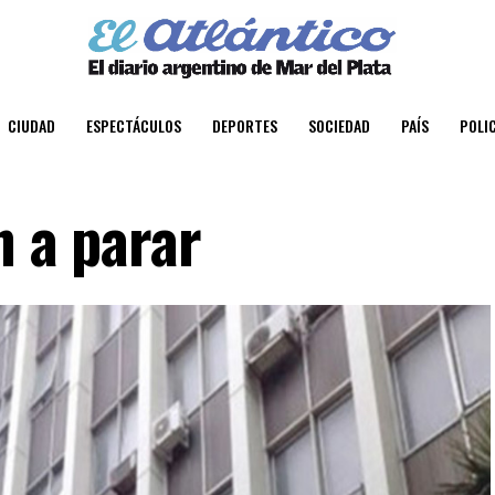
CIUDAD
ESPECTÁCULOS
DEPORTES
SOCIEDAD
PAÍS
POLIC
n a parar