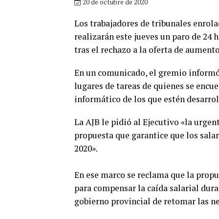
20 de octubre de 2020
Los trabajadores de tribunales enrola
realizarán este jueves un paro de 24 
tras el rechazo a la oferta de aumento
En un comunicado, el gremio informó 
lugares de tareas de quienes se encu
informático de los que estén desarro
La AJB le pidió al Ejecutivo «la urge
propuesta que garantice que los salar
2020».
En ese marco se reclama que la propu
para compensar la caída salarial dur
gobierno provincial de retomar las n