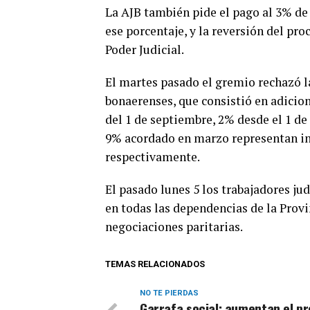
La AJB también pide el pago al 3% de 
ese porcentaje, y la reversión del pro
Poder Judicial.
El martes pasado el gremio rechazó la
bonaerenses, que consistió en adicion
del 1 de septiembre, 2% desde el 1 de
9% acordado en marzo representan i
respectivamente.
El pasado lunes 5 los trabajadores jud
en todas las dependencias de la Prov
negociaciones paritarias.
TEMAS RELACIONADOS
NO TE PIERDAS
Garrafa social: aumentan el pr