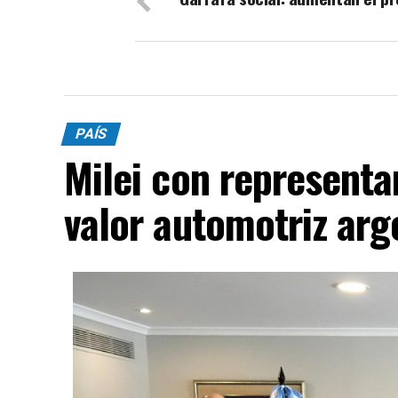
PAÍS
Milei con representa
valor automotriz arg