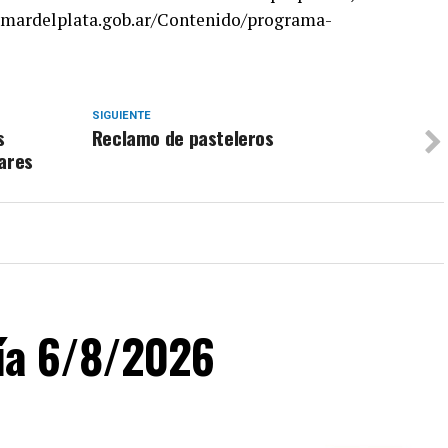
.mardelplata.gob.ar/Contenido/programa-
SIGUIENTE
s
Reclamo de pasteleros
lares
día 6/8/2026