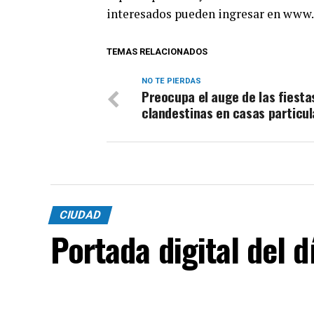
interesados pueden ingresar en www
TEMAS RELACIONADOS
NO TE PIERDAS
Preocupa el auge de las fiesta
clandestinas en casas particu
CIUDAD
Portada digital del 