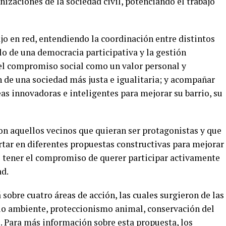
nizaciones de la sociedad civil, potenciando el trabajo
jo en red, entendiendo la coordinación entre distintos
lo de una democracia participativa y la gestión
el compromiso social como un valor personal y
n de una sociedad más justa e igualitaria; y acompañar
as innovadoras e inteligentes para mejorar su barrio, su
on aquellos vecinos que quieran ser protagonistas y que
rtar en diferentes propuestas constructivas para mejorar
es tener el compromiso de querer participar activamente
ad.
 sobre cuatro áreas de acción, las cuales surgieron de las
o ambiente, proteccionismo animal, conservación del
. Para más información sobre esta propuesta, los