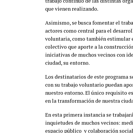
trabajo continuo de las distintas orga
que vienen realizando.
Asimismo, se busca fomentar el traba
actores como central para el desarrol
voluntaria, como también estimular 
colectivo que aporte a la construcció
iniciativas de muchos vecinos con ide
ciudad, su entorno.
Los destinatarios de este programa s
con su trabajo voluntario puedan apo
nuestro entorno. El único requisito 
en la transformación de nuestra ciud
En esta primera instancia se trabajará
inquietudes de muchos vecinos: medi
espacio público y colaboración social