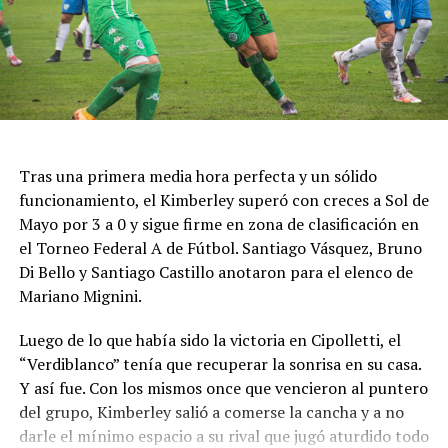
Tras una primera media hora perfecta y un sólido
funcionamiento, el Kimberley superó con creces a Sol de
Mayo por 3 a 0 y sigue firme en zona de clasificación en
el Torneo Federal A de Fútbol. Santiago Vásquez, Bruno
Di Bello y Santiago Castillo anotaron para el elenco de
Mariano Mignini.
Luego de lo que había sido la victoria en Cipolletti, el
“Verdiblanco” tenía que recuperar la sonrisa en su casa.
Y así fue. Con los mismos once que vencieron al puntero
del grupo, Kimberley salió a comerse la cancha y a no
darle el mínimo espacio a su rival que jugó aturdido todo