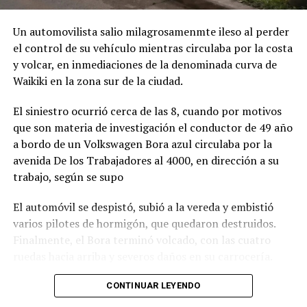
Narrativo de Librería Universitaria, Taller de Cine
Comunitario Caracoles Audiovisuales, Taller Hacete la
Un automovilista salio milagrosamenmte ileso al perder
película del Colegio Nacional Dr. Arturo H. Illia y el
el control de su vehículo mientras circulaba por la costa
Taller de Cine Comunitario CortoCircuito de la Facultad
y volcar, en inmediaciones de la denominada curva de
de Psicología.
Waikiki en la zona sur de la ciudad.
Las propuestas en el marco de este ciclo, tendrán lugar
El siniestro ocurrió cerca de las 8, cuando por motivos
en la Sala B del Centro Cultural Soriano.
que son materia de investigación el conductor de 49 año
a bordo de un Volkswagen Bora azul circulaba por la
Ciclo literario
avenida De los Trabajadores al 4000, en dirección a su
trabajo, según se supo
Este martes 11 de agosto a las 15, se desarrollará la
Ronda Literaria Abierta “Te queremos Escuchar”,
El automóvil se despistó, subió a la vereda y embistió
coordinada por Cristina Larice. Para obtener mayor
varios pilotes de hormigón, que quedaron destruidos.
información sobre inscripciones o consultas generales,
Finalmente, el Bora terminó volcado, con las cuatro
se encuentra disponible la línea telefónica de atención
ruedas hacia arriba y severos daños en su carrocería.
223 5423677.
Ante el violento impacto, personal médico, Defensa
CONTINUAR LEYENDO
Convención de cultura Pop
Civil, Tránsito y efectivos policiales realizaron un