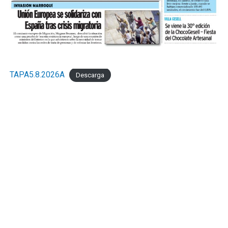
TAPA5.8.2026A
Descarga