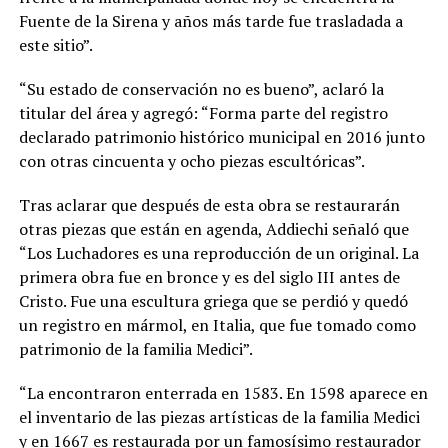
Fuente de la Sirena y años más tarde fue trasladada a
este sitio”.
“Su estado de conservación no es bueno”, aclaró la
titular del área y agregó: “Forma parte del registro
declarado patrimonio histórico municipal en 2016 junto
con otras cincuenta y ocho piezas escultóricas”.
Tras aclarar que después de esta obra se restaurarán
otras piezas que están en agenda, Addiechi señaló que
“Los Luchadores es una reproducción de un original. La
primera obra fue en bronce y es del siglo III antes de
Cristo. Fue una escultura griega que se perdió y quedó
un registro en mármol, en Italia, que fue tomado como
patrimonio de la familia Medici”.
“La encontraron enterrada en 1583. En 1598 aparece en
el inventario de las piezas artísticas de la familia Medici
y en 1667 es restaurada por un famosísimo restaurador