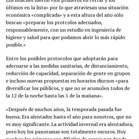
Los boliches fueron «los primeros en cerrar y los
últimos en la lista» por lo que atraviesan una situación
económica «complicada» y a esta altura del año sólo
buscan «preparar los protcolos adecuados,
responsablemente, con un estudio en ingeniería de
higiene y salud para que podamos abrir lo más rápido
posible.»
Entre los posibles protocolos que adoptarán para
adecuarse a las medidas sanitarias, de distanciamiento,
reducción de capacidad, separación de gente en grupos
e incluso nuevas propuestas en horarios diurnos «para
diversificar los públicos, y que no se acumulen todos de
la 12 de la noche hasta las 5 de la mañana».
«Después de muchos años, la temporada pasada fue
buena. Era alentador hasta el año para nosotros, que no
es muy significante. La actividad invernal era alentadora,
pero hoy los panoramas son totalmente oscuros. Hoy