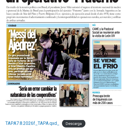
TAPA7.8.2026f_TAPA.qxd_
Descarga