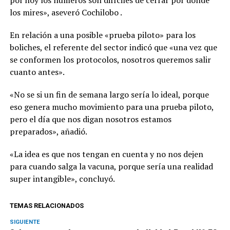
por hoy los números son difíciles de cerrar por donde
los mires», aseveró Cochilobo .
En relación a una posible «prueba piloto» para los
boliches, el referente del sector indicó que «una vez que
se conformen los protocolos, nosotros queremos salir
cuanto antes».
«No se si un fin de semana largo sería lo ideal, porque
eso genera mucho movimiento para una prueba piloto,
pero el día que nos digan nosotros estamos
preparados», añadió.
«La idea es que nos tengan en cuenta y no nos dejen
para cuando salga la vacuna, porque sería una realidad
super intangible», concluyó.
TEMAS RELACIONADOS
SIGUIENTE