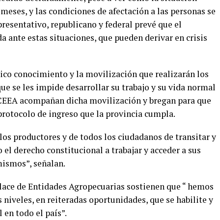
eses, y las condiciones de afectación a las personas se
presentativo, republicano y federal prevé que el
da ante estas situaciones, que pueden derivar en crisis
lico conocimiento y la movilización que realizarán los
ue se les impide desarrollar su trabajo y su vida normal
a CEEA acompañan dicha movilización y bregan para que
 protocolo de ingreso que la provincia cumpla.
os productores y de todos los ciudadanos de transitar y
 el derecho constitucional a trabajar y acceder a sus
mismos”, señalan.
lace de Entidades Agropecuarias sostienen que “ hemos
 niveles, en reiteradas oportunidades, que se habilite y
 en todo el país”.