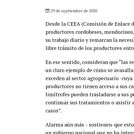
29 de septiembre de 2020
Desde la CEEA (Comisión de Enlace d
productores cordobeses, mendocinos, 
su trabajo diario y remarcan la necesi
libre tránsito de los productores entre
En ese sentido, consideran que “las r
un claro ejemplo de cómo se avasalla
exceden al sector agropecuario -cuya 
productores no tienen acceso a sus c
limítrofes pueden trasladarse a sus p
continuar sus tratamientos o asistir
casos”.
Alarma aún más – sostienen-que esto s
un gobierno nacional que no ha inter