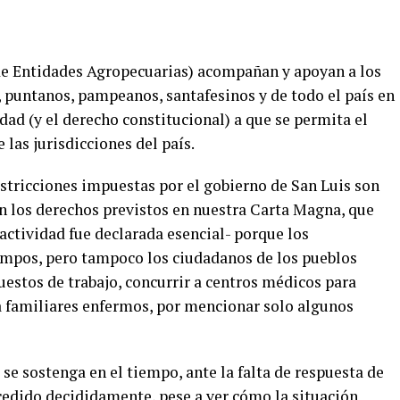
e Entidades Agropecuarias) acompañan y apoyan a los
puntanos, pampeanos, santafesinos y de todo el país en
dad (y el derecho constitucional) a que se permita el
 las jurisdicciones del país.
estricciones impuestas por el gobierno de San Luis son
n los derechos previstos en nuestra Carta Magna, que
actividad fue declarada esencial- porque los
ampos, pero tampoco los ciudadanos de los pueblos
uestos de trabajo, concurrir a centros médicos para
 a familiares enfermos, por mencionar solo algunos
e sostenga en el tiempo, ante la falta de respuesta de
cedido decididamente, pese a ver cómo la situación