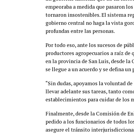
empeoraba a medida que pasaron los m
tornaron insostenibles. El sistema re
gobierno central no haga la vista gor
profundas entre las personas.
Por todo eso, ante los sucesos de púb
productores agropecuarios a raíz de q
en la provincia de San Luis, desde l
se llegue a un acuerdo y se defina un
“Sin dudas, apoyamos la voluntad de l
llevar adelante sus tareas, tanto como
establecimientos para cuidar de los 
Finalmente, desde la Comisión de En
pedido a los funcionarios de todos los
asegure el tránsito interjurisdiccional