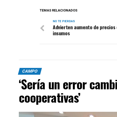
TEMAS RELACIONADOS
NO TE PIERDAS
Advierten aumento de precios 
insumos
CAMPO
‘Sería un error cambi
cooperativas’