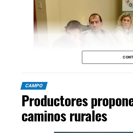
CONT
CAMPO
Productores propone
caminos rurales