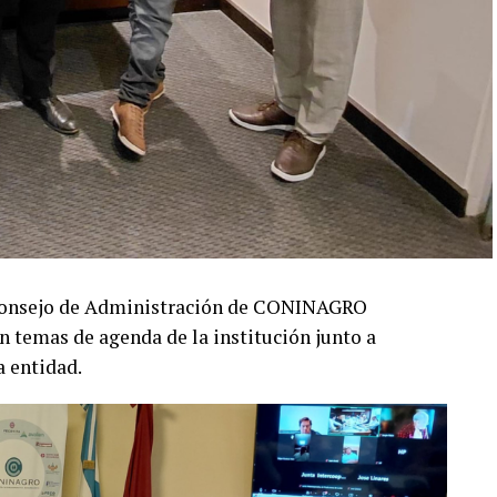
e Consejo de Administración de CONINAGRO
n temas de agenda de la institución junto a
a entidad.