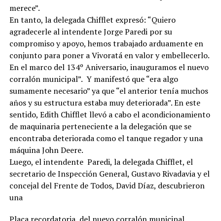
merece”.
En tanto, la delegada Chifflet expresó: “Quiero
agradecerle al intendente Jorge Paredi por su
compromiso y apoyo, hemos trabajado arduamente en
conjunto para poner a Vivoratá en valor y embellecerlo.
En el marco del 134º Aniversario, inauguramos el nuevo
corralón municipal”. Y manifestó que “era algo
sumamente necesario” ya que “el anterior tenía muchos
años y su estructura estaba muy deteriorada”. En este
sentido, Edith Chifflet llevó a cabo el acondicionamiento
de maquinaria perteneciente a la delegación que se
encontraba deteriorada como el tanque regador y una
máquina John Deere.
Luego, el intendente Paredi, la delegada Chifflet, el
secretario de Inspección General, Gustavo Rivadavia y el
concejal del Frente de Todos, David Díaz, descubrieron
una
Placa recordatoria del nuevo corralón municipal,