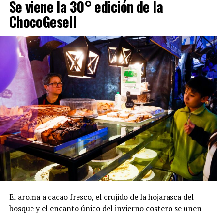
Se viene la 30° edición de la
ChocoGesell
El aroma a cacao fresco, el crujido de la hojarasca del
bosque y el encanto único del invierno costero se unen