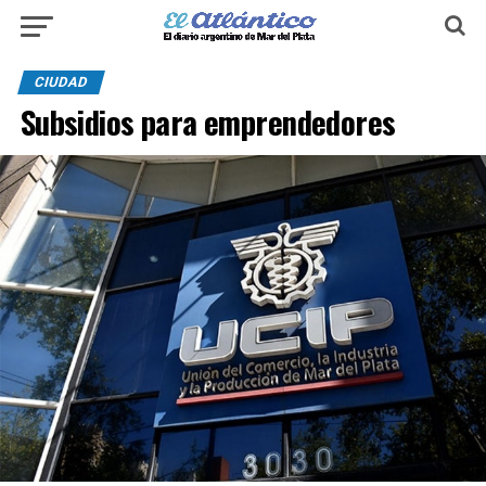
CIUDAD
Subsidios para emprendedores