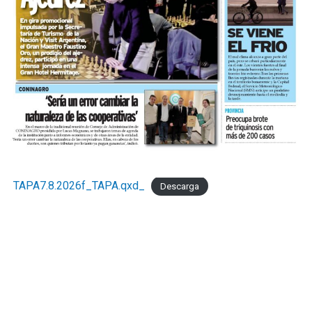
TAPA7.8.2026f_TAPA.qxd_
Descarga