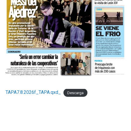
TAPA7.8.2026f_TAPA.qxd_
Descarga