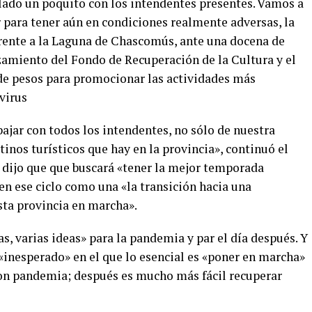
ado un poquito con los intendentes presentes. Vamos a
 para tener aún en condiciones realmente adversas, la
rente a la Laguna de Chascomús, ante una docena de
zamiento del Fondo de Recuperación de la Cultura y el
de pesos para promocionar las actividades más
virus
ajar con todos los intendentes, no sólo de nuestra
tinos turísticos que hay en la provincia», continuó el
 dijo que que buscará «tener la mejor temporada
 en ese ciclo como una «la transición hacia una
ta provincia en marcha».
s, varias ideas» para la pandemia y par el día después. Y
«inesperado» en el que lo esencial es «poner en marcha»
 con pandemia; después es mucho más fácil recuperar