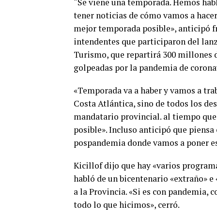
“Se viene una temporada. Hemos habl
tener noticias de cómo vamos a hacer
mejor temporada posible», anticipó f
intendentes que participaron del lan
Turismo, que repartirá 300 millones 
golpeadas por la pandemia de corona
«Temporada va a haber y vamos a trab
Costa Atlántica, sino de todos los des
mandatario provincial. al tiempo que
posible». Incluso anticipó que piensa
pospandemia donde vamos a poner es
Kicillof dijo que hay «varios programa
habló de un bicentenario «extraño» e 
a la Provincia. «Si es con pandemia,
todo lo que hicimos», cerró.