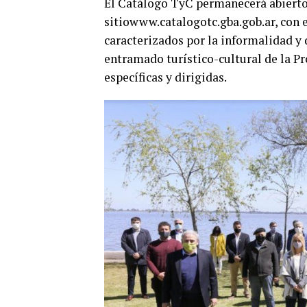
El Catálogo TyC permanecerá abierto 
sitiowww.catalogotc.gba.gob.ar, con e
caracterizados por la informalidad y d
entramado turístico-cultural de la Pr
específicas y dirigidas.