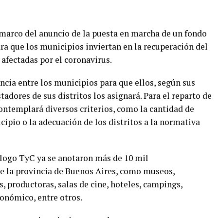
l marco del anuncio de la puesta en marcha de un fondo
ara que los municipios inviertan en la recuperación del
 afectadas por el coronavirus.
incia entre los municipios para que ellos, según sus
tadores de sus distritos los asignará. Para el reparto de
contemplará diversos criterios, como la cantidad de
ipio o la adecuación de los distritos a la normativa
álogo TyC ya se anotaron más de 10 mil
e la provincia de Buenos Aires, como museos,
es, productoras, salas de cine, hoteles, campings,
ronómico, entre otros.