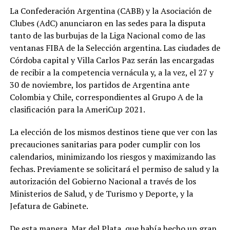
La Confederación Argentina (CABB) y la Asociación de
Clubes (AdC) anunciaron en las sedes para la disputa
tanto de las burbujas de la Liga Nacional como de las
ventanas FIBA de la Selección argentina. Las ciudades de
Córdoba capital y Villa Carlos Paz serán las encargadas
de recibir a la competencia vernácula y, a la vez, el 27 y
30 de noviembre, los partidos de Argentina ante
Colombia y Chile, correspondientes al Grupo A de la
clasificación para la AmeriCup 2021.
La elección de los mismos destinos tiene que ver con las
precauciones sanitarias para poder cumplir con los
calendarios, minimizando los riesgos y maximizando las
fechas. Previamente se solicitará el permiso de salud y la
autorización del Gobierno Nacional a través de los
Ministerios de Salud, y de Turismo y Deporte, y la
Jefatura de Gabinete.
De esta manera, Mar del Plata, que había hecho un gran