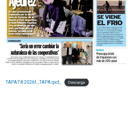
TAPA7.8.2026f_TAPA.qxd_
Descarga