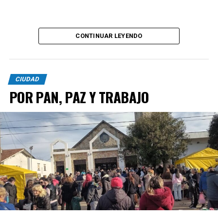
CONTINUAR LEYENDO
CIUDAD
POR PAN, PAZ Y TRABAJO