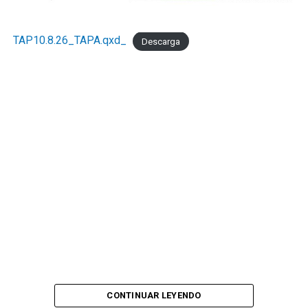
TAP10.8.26_TAPA.qxd_
Descarga
CONTINUAR LEYENDO