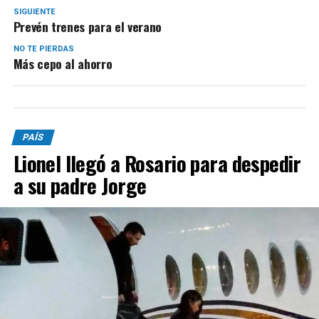
SIGUIENTE
Prevén trenes para el verano
NO TE PIERDAS
Más cepo al ahorro
PAÍS
Lionel llegó a Rosario para despedir
a su padre Jorge