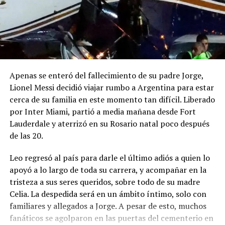
Apenas se enteró del fallecimiento de su padre Jorge,
Lionel Messi decidió viajar rumbo a Argentina para estar
cerca de su familia en este momento tan difícil. Liberado
por Inter Miami, partió a media mañana desde Fort
Lauderdale y aterrizó en su Rosario natal poco después
de las 20.
Leo regresó al país para darle el último adiós a quien lo
apoyó a lo largo de toda su carrera, y acompañar en la
tristeza a sus seres queridos, sobre todo de su madre
Celia. La despedida será en un ámbito íntimo, solo con
familiares y allegados a Jorge. A pesar de esto, muchos
fanáticos se agolparon en las puertas del cementerio en