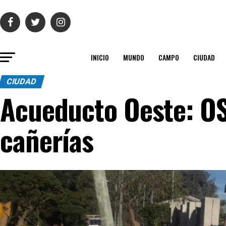
INICIO
MUNDO
CAMPO
CIUDAD
CIUDAD
Acueducto Oeste: OS
cañerías