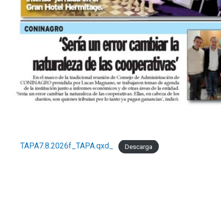
TAPA7.8.2026f_TAPA.qxd_
Descarga