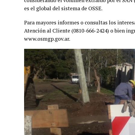
considerando el volumen extraído por el SAN 
es el global del sistema de OSSE.
Para mayores informes o consultas los intere
Atención al Cliente (0810-666-2424) o bien ing
www.osmgp.gov.ar.