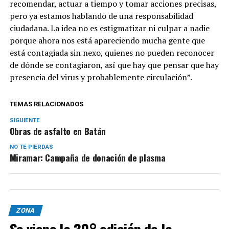
recomendar, actuar a tiempo y tomar acciones precisas,
pero ya estamos hablando de una responsabilidad
ciudadana. La idea no es estigmatizar ni culpar a nadie
porque ahora nos está apareciendo mucha gente que
está contagiada sin nexo, quienes no pueden reconocer
de dónde se contagiaron, así que hay que pensar que hay
presencia del virus y probablemente circulación”.
TEMAS RELACIONADOS
SIGUIENTE
Obras de asfalto en Batán
NO TE PIERDAS
Miramar: Campaña de donación de plasma
ZONA