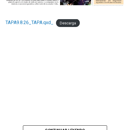
TAPA9.8.26_TAPA.qxd_
Descarga