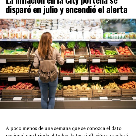
disparó en julio y encendió el alerta
A poco menos de una semana que se conozca el dato
nacional que brinda el Indec, la tasa inflación se aceleró