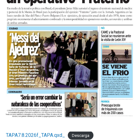
TAPA7.8.2026f_TAPA.qxd_
Descarga