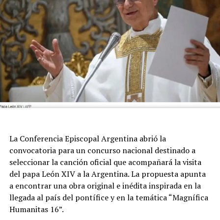
La Conferencia Episcopal Argentina abrió la
convocatoria para un concurso nacional destinado a
seleccionar la canción oficial que acompañará la visita
del papa León XIV a la Argentina. La propuesta apunta
a encontrar una obra original e inédita inspirada en la
llegada al país del pontífice y en la temática “Magnífica
Humanitas 16”.