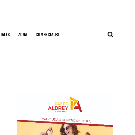
IALES
ZONA
COMERCIALES