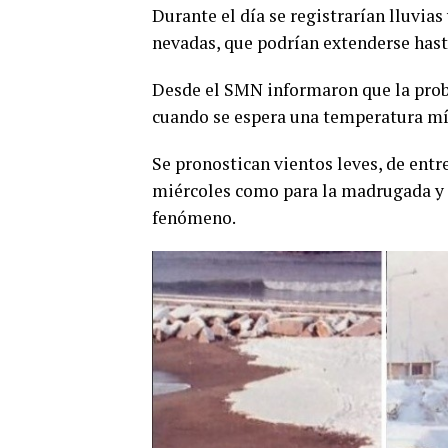
Durante el día se registrarían lluvia
nevadas, que podrían extenderse hast
Desde el SMN informaron que la proba
cuando se espera una temperatura mí
Se pronostican vientos leves, de entr
miércoles como para la madrugada y l
fenómeno.