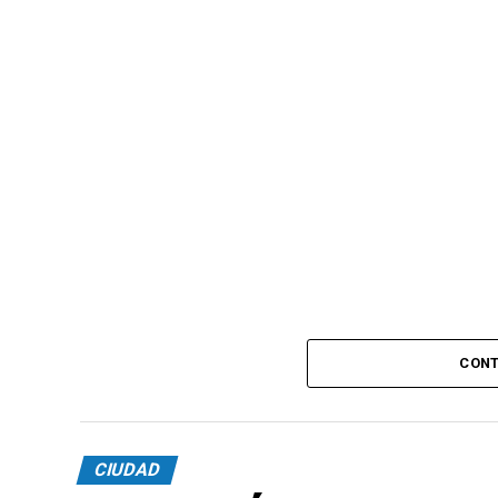
CONT
CIUDAD