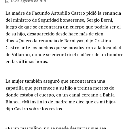
16 de agosto de 2020
La madre de Facundo Astudillo Castro pidió la renuncia
del ministro de Seguridad bonaerense, Sergio Berni,
luego de que se encontrara un cuerpo que podría ser el
de su hijo, desaparecido desde hace más de cien
días. «Quiero la renuncia de Berni ya», dijo Cristina
Castro ante los medios que se movilizaron a la localidad
de Villarino, donde se encontró el cadáver de un hombre
en las últimas horas.
La mujer también aseguró que encontraron una
zapatilla que pertenece a su hijo a treinta metros de
donde estaba el cuerpo, en un canal cercano a Bahía
Blanca. «Mi instinto de madre me dice que es mi hijo»
dijo Castro sobre los restos.
«Es un masculino, no se puede descartar que sea