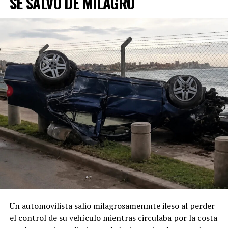
SE SALVÓ DE MILAGRO
Un automovilista salio milagrosamenmte ileso al perder
el control de su vehículo mientras circulaba por la costa