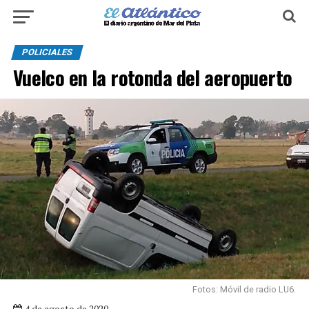
POLICIALES
Vuelco en la rotonda del aeropuerto
Fotos: Móvil de radio LU6.
4 de agosto de 2020