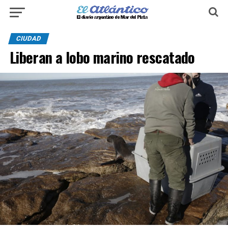
CIUDAD
Liberan a lobo marino rescatado