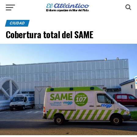
CIUDAD
Cobertura total del SAME