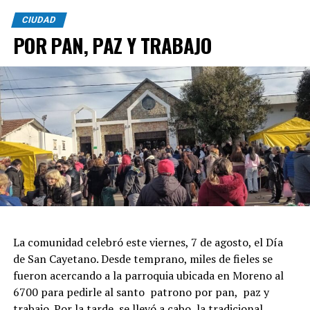
CIUDAD
POR PAN, PAZ Y TRABAJO
La comunidad celebró este viernes, 7 de agosto, el Día
de San Cayetano. Desde temprano, miles de fieles se
fueron acercando a la parroquia ubicada en Moreno al
6700 para pedirle al santo patrono por pan, paz y
trabajo. Por la tarde, se llevó a cabo la tradicional