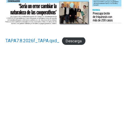
TAPA7.8.2026f_TAPA.qxd_
Descarga