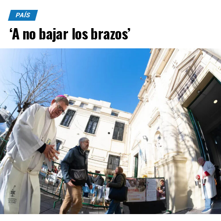
PAÍS
‘A no bajar los brazos’