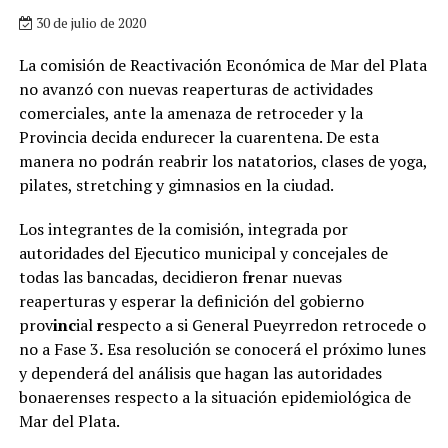
30 de julio de 2020
La comisión de Reactivación Económica de Mar del Plata
no avanzó con nuevas reaperturas de actividades
comerciales, ante la amenaza de retroceder y la
Provincia decida endurecer la cuarentena. De esta
manera no podrán reabrir los natatorios, clases de yoga,
pilates, stretching y gimnasios en la ciudad.
Los integrantes de la comisión, integrada por
autoridades del Ejecutico municipal y concejales de
todas las bancadas, decidieron f
r
enar nuevas
reaperturas y esperar la definición del gobierno
prov
inc
ial
r
especto a si General Pueyrredon retrocede o
no a Fase 3
.
Esa resolución se conocerá el próximo lunes
y dependerá del análisis que hagan las autoridades
bonaerenses respecto a la situación epidemiológica de
Mar del Plata.