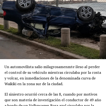
Un automovilista salio milagrosamenmte ileso al perder
el control de su vehículo mientras circulaba por la costa
y volcar, en inmediaciones de la denominada curva de
Waikiki en la zona sur de la ciudad.
El siniestro ocurrió cerca de las 8, cuando por motivos
que son materia de investigación el conductor de 49 año
a bordo de un Volkswagen Bora azul circulaba por la