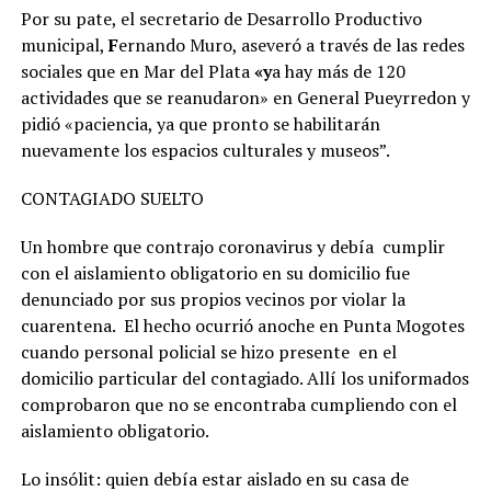
Por su pate, el secretario de Desarrollo Productivo
municipal,
F
ernando Muro, aseveró a través de las redes
sociales que en Mar del Plata
«y
a hay más de 120
actividades que se reanudaron»
en General Pueyrredon y
pidió «paciencia, ya que pronto se habilitarán
nuevamente los espacios culturales y museos”.
CONTAGIADO SUELTO
Un hombre que contrajo coronavirus y debía cumplir
con el aislamiento obligatorio en su domicilio fue
denunciado por sus propios vecinos por violar la
cuarentena. El hecho ocurrió anoche en Punta Mogotes
cuando personal policial se hizo presente en el
domicilio particular del contagiado. Allí los uniformados
comprobaron que no se encontraba cumpliendo con el
aislamiento obligatorio.
Lo insólit: quien debía estar aislado en su casa de