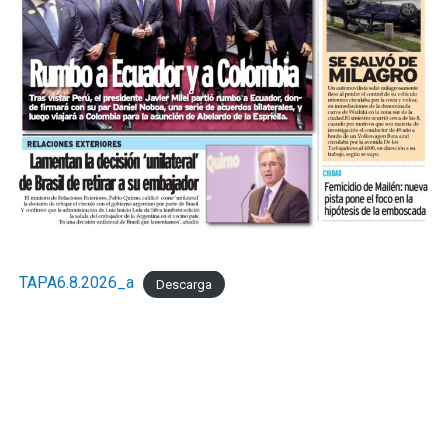
TAPA6.8.2026_a
Descarga