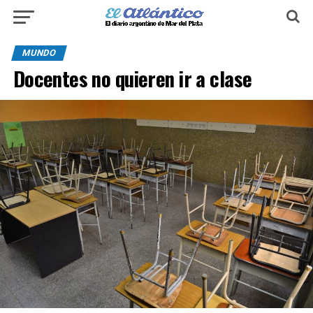
MUNDO
Docentes no quieren ir a clase