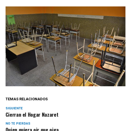
TEMAS RELACIONADOS
SIGUIENTE
Cierran el Hogar Nazaret
NO TE PIERDAS
Quien quiera oir que oiga