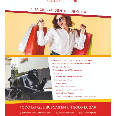
rescate y protección civil trabajan coordinados para
asegurar zonas peligrosas y asistir a los vecinos, en
tanto la población permanece expectante por posibles
réplicas.
Según la reconstrucción realizada por los