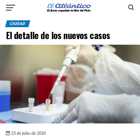
CIUDAD
El detalle de los nuevos casos
23 de julio de 2020